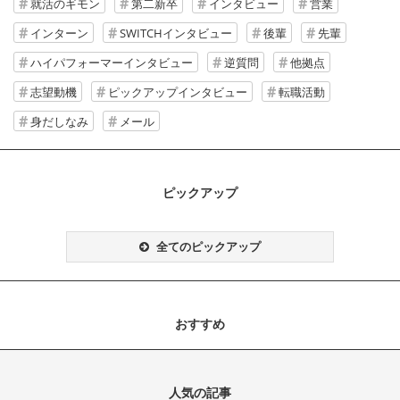
就活のギモン
第二新卒
インタビュー
営業
インターン
SWITCHインタビュー
後輩
先輩
ハイパフォーマーインタビュー
逆質問
他拠点
志望動機
ピックアップインタビュー
転職活動
身だしなみ
メール
ピックアップ
全てのピックアップ
おすすめ
人気の記事