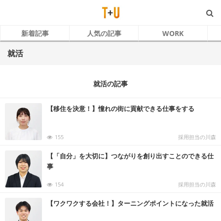
新着記事
人気の記事
WORK
就活
就活の記事
【移住を決意！】憧れの街に貢献できる仕事をする
155
採用担当の川森
【「自分」を大切に】つながりを創り出すことのできる仕
事
154
採用担当の川森
【ワクワクする会社！】ターニングポイントになった就活