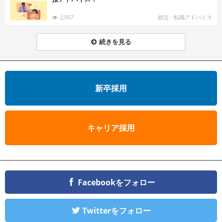
2,057
就活・転職アドバイス
続きを見る
新卒採用
キャリア採用
Facebookをフォロー
Twitterをフォロー