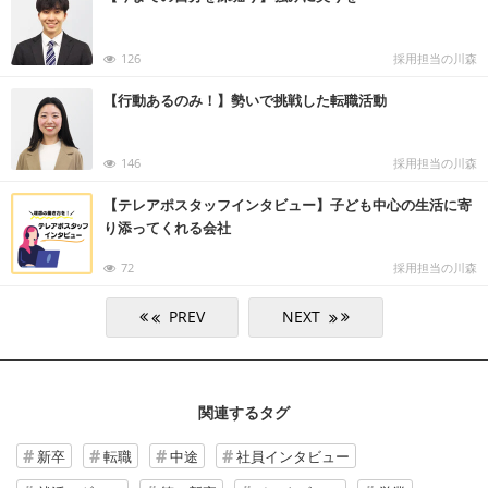
126
採用担当の川森
【行動あるのみ！】勢いで挑戦した転職活動
146
採用担当の川森
【テレアポスタッフインタビュー】子ども中心の生活に寄
り添ってくれる会社
72
採用担当の川森
関連するタグ
新卒
転職
中途
社員インタビュー