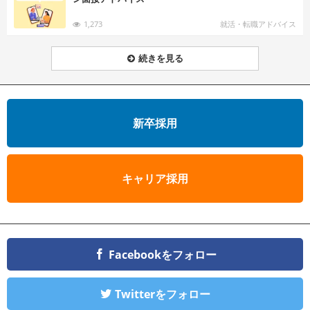
1,273
就活・転職アドバイス
続きを見る
新卒採用
キャリア採用
Facebookをフォロー
Twitterをフォロー