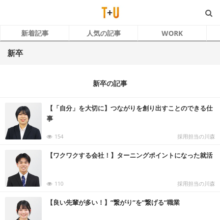
新着記事
人気の記事
WORK
新卒
新卒の記事
【「自分」を大切に】つながりを創り出すことのできる仕
事
154
採用担当の川森
【ワクワクする会社！】ターニングポイントになった就活
110
採用担当の川森
【良い先輩が多い！】’’繋がり’’を’’繋げる’’職業