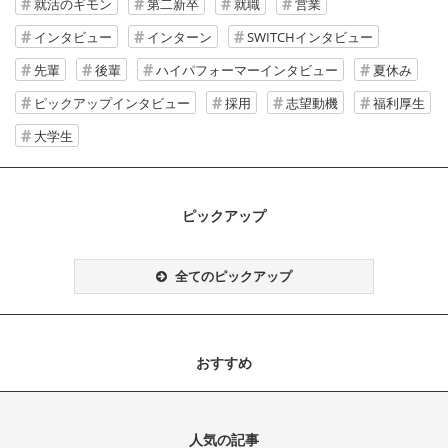
就活のギモン
第二新卒
就職
営業
インタビュー
インターン
SWITCHインタビュー
先輩
後輩
ハイパフォーマーインタビュー
夏休み
ピックアップインタビュー
採用
志望動機
福利厚生
大学生
ピックアップ
全てのピックアップ
おすすめ
人気の記事