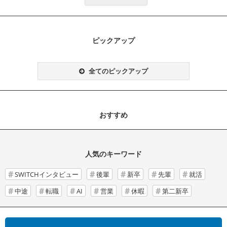
ピックアップ
全てのピックアップ
おすすめ
人気のキーワード
SWITCHインタビュー
後輩
新卒
先輩
就活
中途
転職
AI
営業
休暇
第二新卒