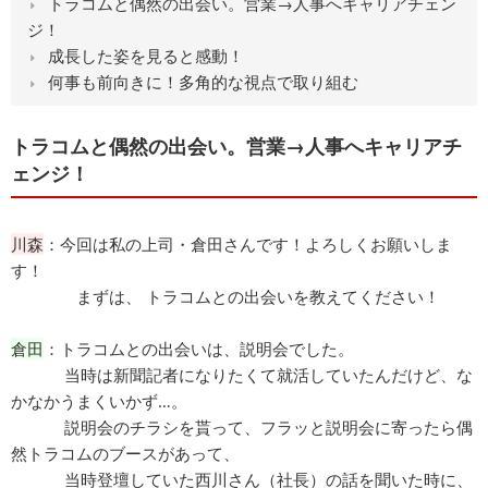
トラコムと偶然の出会い。営業→人事へキャリアチェン
ジ！
成長した姿を見ると感動！
何事も前向きに！多角的な視点で取り組む
トラコムと偶然の出会い。営業→人事へキャリアチ
ェンジ！
川森
：今回は私の上司・倉田さんです！よろしくお願いしま
す！
まずは、 トラコムとの出会いを教えてください！
倉田
：トラコムとの出会いは、説明会でした。
当時は新聞記者になりたくて就活していたんだけど、な
かなかうまくいかず…。
説明会のチラシを貰って、フラッと説明会に寄ったら偶
然トラコムのブースがあって、
当時登壇していた西川さん（社長）の話を聞いた時に、