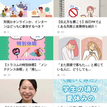
対面かオンラインか、インター
【伝え方を磨こう】自己PRでよ
ンはどっちに参加するべき？
くある失敗と改善例を紹介！
0
43
記事を読む
【トラコムの特別休暇】「メン
「また面接で落ちた…」と感じて
テナンス休暇」と「推し...
いる人に、どうしても...
38
116
記事を読む