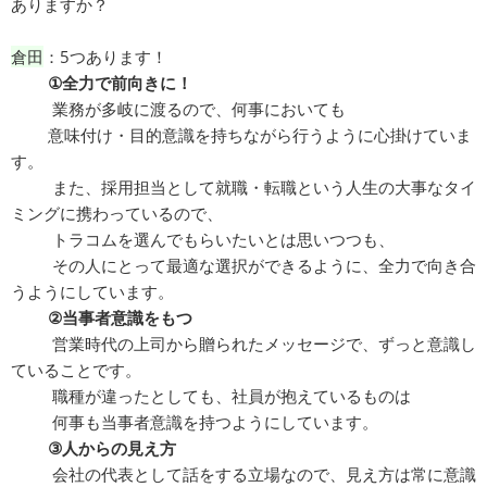
ありますか？
倉田
：5つあります！
①全力で前向きに！
業務が多岐に渡るので、何事においても
意味付け・目的意識を持ちながら行うように心掛けていま
す。
また、採用担当として就職・転職という人生の大事なタイ
ミングに携わっているので、
トラコムを選んでもらいたいとは思いつつも、
その人にとって最適な選択ができるように、全力で向き合
うようにしています。
②当事者意識をもつ
営業時代の上司から贈られたメッセージで、ずっと意識し
ていることです。
職種が違ったとしても、社員が抱えているものは
何事も当事者意識を持つようにしています。
③人からの見え方
会社の代表として話をする立場なので、見え方は常に意識