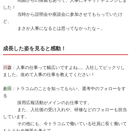
周囲からの推薦もあって、人事にキャリアチェンジしま
した！
当時から説明会や座談会に参加させてもらっていたけ
ど、
まさか人事になるとは思ってなかったな～。
成長した姿を見ると感動！
川森
：人事の仕事って幅広いですよね…。入社してビックリし
ました。改めて人事の仕事を教えてください！
倉田
：トラコムのことを知ってもらい、選考中のフォローをす
る
採用広報活動がメインのお仕事です。
また、入社後の受け入れや、研修などのフォローも担当
しています。
その他にも、今トラコムで働いている社員に長く働いて
もらうため施策を考えて、