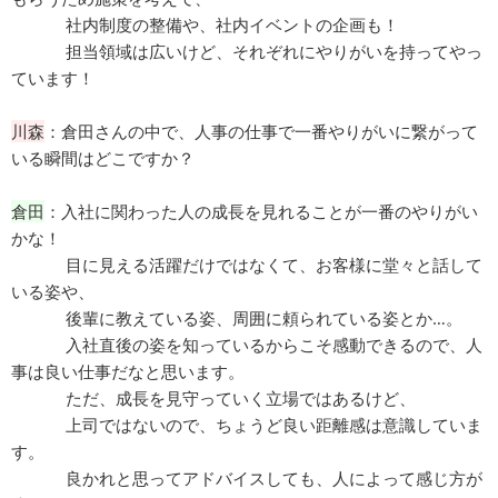
社内制度の整備や、社内イベントの企画も！
担当領域は広いけど、それぞれにやりがいを持ってやっ
ています！
川森
：倉田さんの中で、人事の仕事で一番やりがいに繋がって
いる瞬間はどこですか？
倉田
：入社に関わった人の成長を見れることが一番のやりがい
かな！
目に見える活躍だけではなくて、お客様に堂々と話して
いる姿や、
後輩に教えている姿、周囲に頼られている姿とか…。
入社直後の姿を知っているからこそ感動できるので、人
事は良い仕事だなと思います。
ただ、成長を見守っていく立場ではあるけど、
上司ではないので、ちょうど良い距離感は意識していま
す。
良かれと思ってアドバイスしても、人によって感じ方が