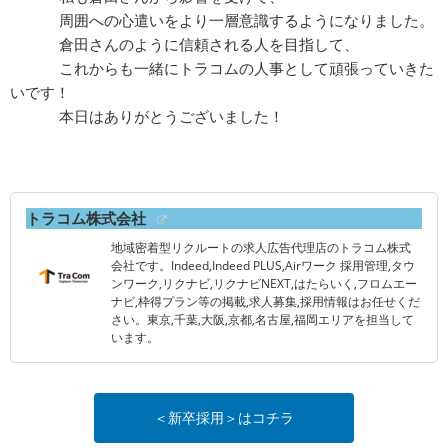
周囲への心遣いをより一層意識するようになりました。
倉田さんのように信頼される人を目指して、
これからも一緒にトラコムの人事として頑張っていきた
いです！
本日はありがとうございました！
トラコム株式会社
地域密着型リクルートの求人広告代理店のトラコム株式
会社です。Indeed,Indeed PLUS,Airワーク 採用管理,タウ
ンワーク,リクナビ,リクナビNEXT,はたらいく,フロムエー
ナビ,枠得プラン等の掲載,求人募集,採用情報はお任せくだ
さい。東京,千葉,大阪,京都,名古屋,福岡エリアを担当して
います。
＜新卒採用＞はコチラ