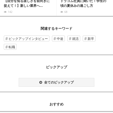
【自分を知る楽しさを前向きに
トラコム社員に聞いた！学生の
捉えて！】新しい業界へ...
頃の夏休みの過ごし方
142
68
関連するキーワード
ピックアップインタビュー
中途
就活
新卒
転職
ピックアップ
全てのピックアップ
おすすめ