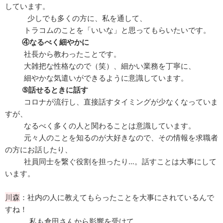
しています。
少しでも多くの方に、私を通して、
トラコムのことを「いいな」と思ってもらいたいです。
④なるべく細やかに
社長から教わったことです。
大雑把な性格なので（笑）、細かい業務を丁寧に、
細やかな気遣いができるように意識しています。
⑤話せるときに話す
コロナが流行し、直接話すタイミングが少なくなっていま
すが、
なるべく多くの人と関わることは意識しています。
元々人のことを知るのが大好きなので、その情報を求職者
の方にお話したり、
社員同士を繋ぐ役割を担ったり…。話すことは大事にして
います。
川森
：社内の人に教えてもらったことを大事にされているんで
すね！
私も倉田さんから影響を受けて、