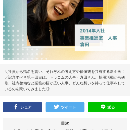
＼社員から指名を貰い、それぞれの考え方や価値観を共有する新企画！
／記念すべき第一回目は、トラコムの人事・倉田さん。採用活動から研
修、社内整備など業務の幅が広い人事。どんな想いを持って仕事をして
いるのを聞いてみました◎
シェア
ツイート
送る
目次