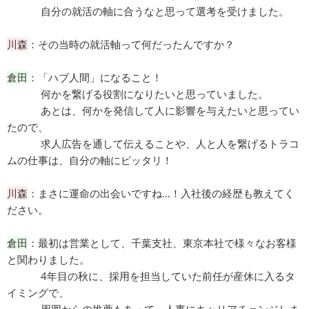
自分の就活の軸に合うなと思って選考を受けました。
川森
：その当時の就活軸って何だったんですか？
倉田
：「ハブ人間」になること！
何かを繋げる役割になりたいと思っていました。
あとは、何かを発信して人に影響を与えたいと思ってい
たので、
求人広告を通して伝えることや、人と人を繋げるトラコ
ムの仕事は、自分の軸にピッタリ！
川森
：まさに運命の出会いですね…！入社後の経歴も教えてく
ださい。
倉田
：最初は営業として、千葉支社、東京本社で様々なお客様
と関わりました。
4年目の秋に、採用を担当していた前任が産休に入るタ
イミングで、