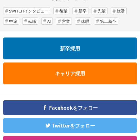
SWITCHインタビュー
後輩
新卒
先輩
就活
中途
転職
AI
営業
休暇
第二新卒
新卒採用
キャリア採用
Facebookをフォロー
Twitterをフォロー