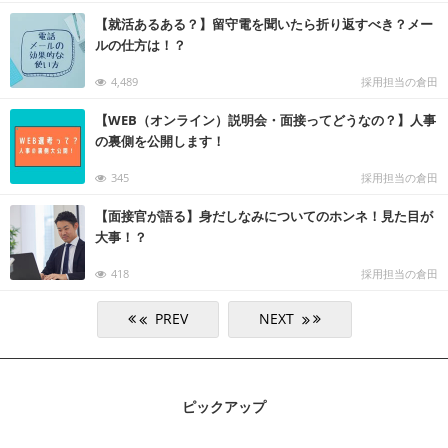
【就活あるある？】留守電を聞いたら折り返すべき？メー
ルの仕方は！？
4,489
採用担当の倉田
【WEB（オンライン）説明会・面接ってどうなの？】人事
の裏側を公開します！
345
採用担当の倉田
【面接官が語る】身だしなみについてのホンネ！見た目が
大事！？
418
採用担当の倉田
ピックアップ