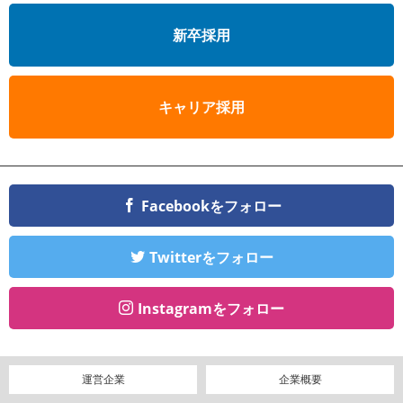
新卒採用
キャリア採用
Facebookをフォロー
Twitterをフォロー
Instagramをフォロー
運営企業
企業概要