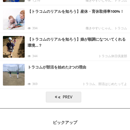
1,216
働きやすいじゃん、トラコム
【トラコムのリアルを知ろう】産休・育休取得率100%！
394
働きやすいじゃん、トラコム
【トラコムのリアルを知ろう】娘が順調になついてくれる
環境…？
344
トラコム休日倶楽部
トラコムが部活を始めた2つの理由
369
トラコム、部活はじめたってよ
ピックアップ