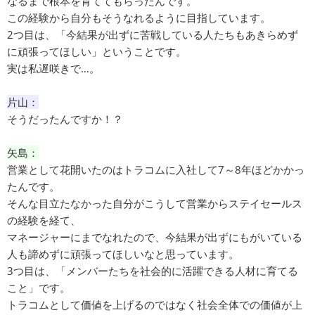
なるまで根本を育ててもらったんです。
この経験から自分もそうなれるように目指しています。
2つ目は、「今結果が出ずに苦戦している人たちもあきらめず
に頑張ってほしい」ということです。
実は私遅咲きで…。
片山：
そうだったんですか！？
矢島：
営業として花開いたのはトラコムに入社して7～8年ほどかかっ
たんです。
そんな目立たなかった自分がこうして営業からステイセールス
の経験を経て、
マネージャーにまでなれたので、今結果が出ずにもがいている
人も諦めずに頑張ってほしいなと思っています。
3つ目は、「メンバーたちを社会的に活躍できる人材に育てる
こと」です。
トラコムとして価値を上げるのではなく社会全体での価値が上