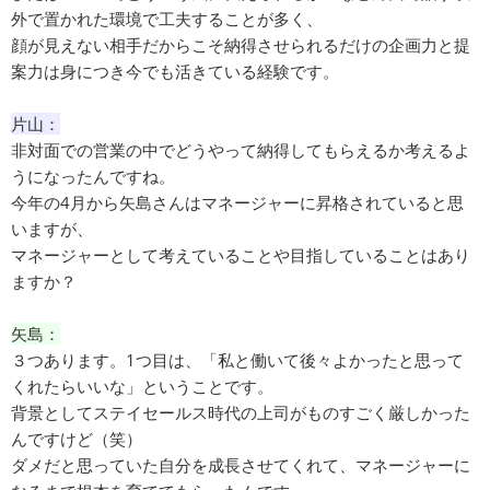
外で置かれた環境で工夫することが多く、
顔が見えない相手だからこそ納得させられるだけの企画力と提
案力は身につき今でも活きている経験です。
片山：
非対面での営業の中でどうやって納得してもらえるか考えるよ
うになったんですね。
今年の4月から矢島さんはマネージャーに昇格されていると思
いますが、
マネージャーとして考えていることや目指していることはあり
ますか？
矢島：
３つあります。1つ目は、「私と働いて後々よかったと思って
くれたらいいな」ということです。
背景としてステイセールス時代の上司がものすごく厳しかった
んですけど（笑）
ダメだと思っていた自分を成長させてくれて、マネージャーに