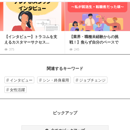
記事を読む
【インタビュー】トラコムを支
【業界・職種未経験からの挑
えるカスタマーサクセス...
戦！】焦らず自分のペースで
375
245
関連するキーワード
インタビュー
シン・終身雇用
ジョブチェンジ
女性活躍
ピックアップ