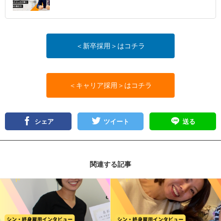
＜新卒採用＞はコチラ
＜キャリア採用＞はコチラ
シェア
ツイート
送る
関連する記事
記事を読む