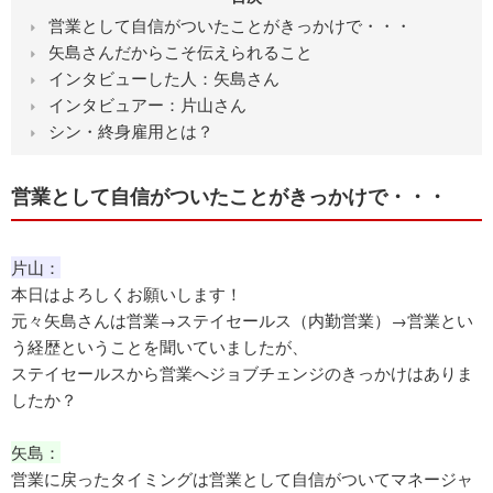
営業として自信がついたことがきっかけで・・・
矢島さんだからこそ伝えられること
インタビューした人：矢島さん
インタビュアー：片山さん
シン・終身雇用とは？
営業として自信がついたことがきっかけで・・・
片山：
本日はよろしくお願いします！
元々矢島さんは営業→ステイセールス（内勤営業）→営業とい
う経歴ということを聞いていましたが、
ステイセールスから営業へジョブチェンジのきっかけはありま
したか？
矢島：
営業に戻ったタイミングは営業として自信がついてマネージャ