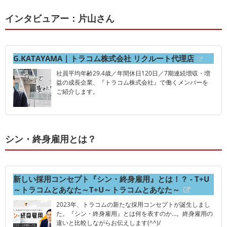
インタビュアー：片山さん
G.KATAYAMA | トラコム株式会社 リクルート代理店
社員平均年齢29.4歳／年間休日120日／7期連続増収・増
益の成長企業、『トラコム株式会社』で働くメンバーを
ご紹介します。
シン・終身雇用とは？
新しい採用コンセプト『シン・終身雇用』とは！？ - T+U
～トラコムとあなた～T+U～トラコムとあなた～
2023年、トラコムの新たな採用コンセプトが誕生しまし
た。『シン・終身雇用』とは何を表すのか…。終身雇用の
違いと比較しながらお伝えします(^^)/