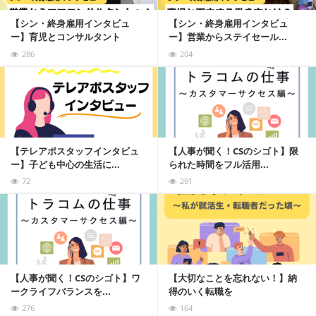
【シン・終身雇用インタビュ
【シン・終身雇用インタビュ
ー】育児とコンサルタント
ー】営業からステイセール...
286
204
記事を読む
【テレアポスタッフインタビュ
【人事が聞く！CSのシゴト】限
ー】子ども中心の生活に...
られた時間をフル活用...
72
291
記事を読む
【人事が聞く！CSのシゴト】ワ
【大切なことを忘れない！】納
ークライフバランスを...
得のいく転職を
276
164