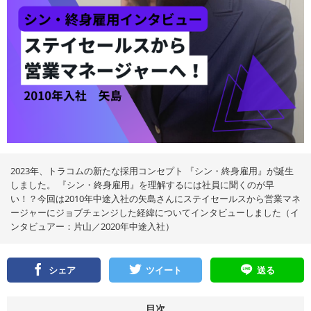
2023年、トラコムの新たな採用コンセプト 『シン・終身雇用』が誕生
しました。 『シン・終身雇用』を理解するには社員に聞くのが早
い！？今回は2010年中途入社の矢島さんにステイセールスから営業マネ
ージャーにジョブチェンジした経緯についてインタビューしました（イ
ンタビュアー：片山／2020年中途入社）
シェア
ツイート
送る
目次