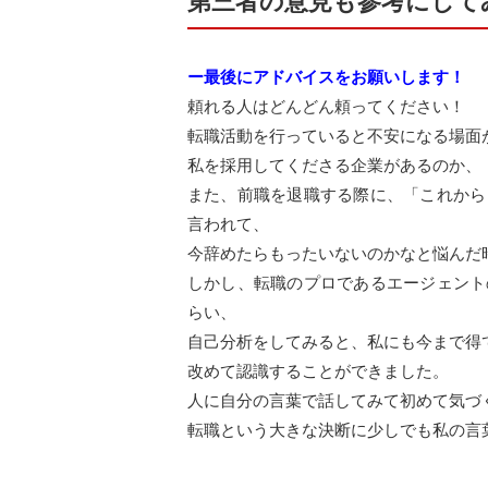
第三者の意見も参考にして
ー最後にアドバイスをお願いします！
頼れる人はどんどん頼ってください！
転職活動を行っていると不安になる場面
私を採用してくださる企業があるのか、
また、前職を退職する際に、「これから
言われて、
今辞めたらもったいないのかなと悩んだ
しかし、転職のプロであるエージェント
らい、
自己分析をしてみると、私にも今まで得
改めて認識することができました。
人に自分の言葉で話してみて初めて気づ
転職という大きな決断に少しでも私の言