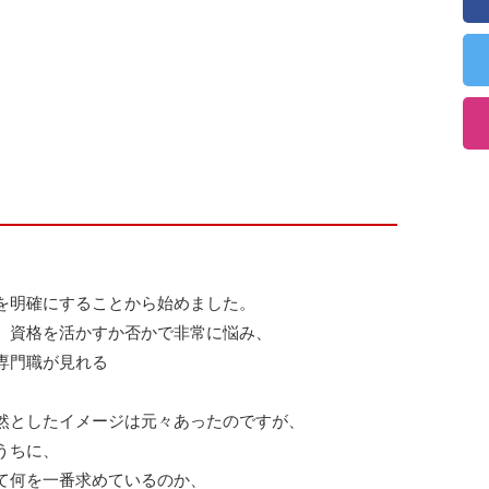
を明確にすることから始めました。
、資格を活かすか否かで非常に悩み、
専門職が見れる
然としたイメージは元々あったのですが、
うちに、
て何を一番求めているのか、