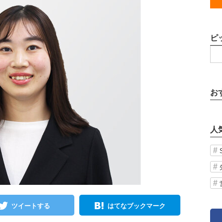
ピ
お
人
ツイートする
はてなブックマーク