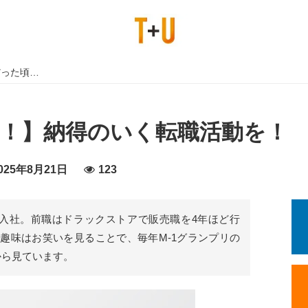
だった頃…
K！】納得のいく転職活動を！
25年8月21日
123
中途入社。前職はドラックストアで販売職を4年ほど行
趣味はお笑いを見ることで、毎年M-1グランプリの
から見ています。