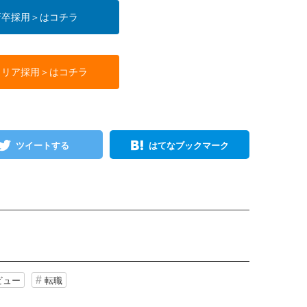
新卒採用＞はコチラ
ャリア採用＞はコチラ
ツイートする
はてなブックマーク
ビュー
転職