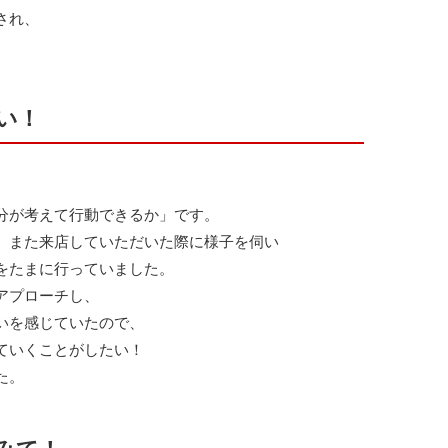
され、
い！
分が考えて行動できるか」です。
、また来店していただいた際に様子を伺い
をたまに行っていました。
アプローチし、
いを感じていたので、
ていくことがしたい！
た。