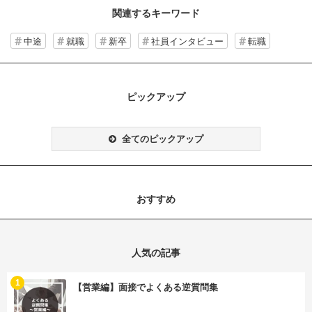
関連するキーワード
中途
就職
新卒
社員インタビュー
転職
ピックアップ
全てのピックアップ
おすすめ
人気の記事
む
1
【営業編】面接でよくある逆質問集