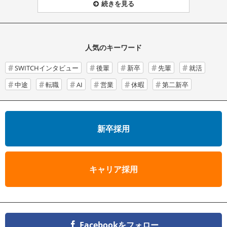
続きを見る
人気のキーワード
SWITCHインタビュー
後輩
新卒
先輩
就活
中途
転職
AI
営業
休暇
第二新卒
新卒採用
キャリア採用
Facebookをフォロー