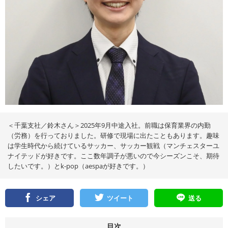
＜千葉支社／鈴木さん＞2025年9月中途入社。前職は保育業界の内勤
（労務）を行っておりました。研修で現場に出たこともあります。趣味
は学生時代から続けているサッカー、サッカー観戦（マンチェスターユ
ナイテッドが好きです。ここ数年調子が悪いので今シーズンこそ、期待
したいです。）とk-pop（aespaが好きです。）
シェア
ツイート
送る
目次