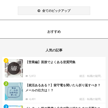
全てのピックアップ
おすすめ
人気の記事
む
1
【営業編】面接でよくある逆質問集
5,872
就活・転職の疑問。
む
2
【就活あるある？】留守電を聞いたら折り返すべき？
メールの仕方は！？
4,491
就活・転職の疑問。
む
3