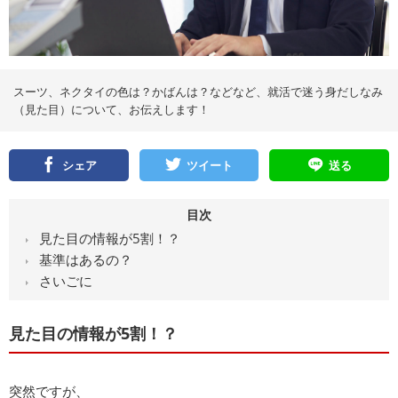
スーツ、ネクタイの色は？かばんは？などなど、就活で迷う身だしなみ
（見た目）について、お伝えします！
シェア
ツイート
送る
目次
見た目の情報が5割！？
基準はあるの？
さいごに
見た目の情報が5割！？
突然ですが、