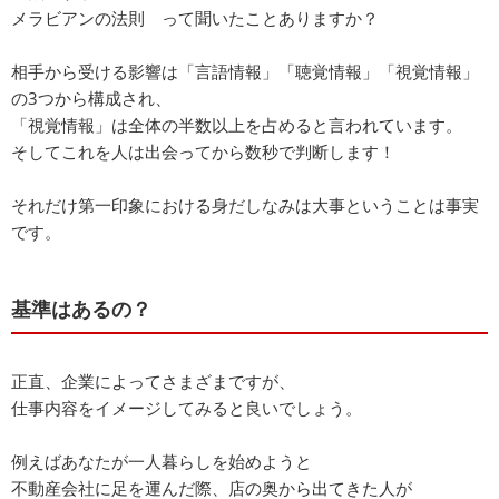
メラビアンの法則 って聞いたことありますか？
相手から受ける影響は「言語情報」「聴覚情報」「視覚情報」
の3つから構成され、
「視覚情報」は全体の半数以上を占めると言われています。
そしてこれを人は出会ってから数秒で判断します！
それだけ第一印象における身だしなみは大事ということは事実
です。
基準はあるの？
正直、企業によってさまざまですが、
仕事内容をイメージしてみると良いでしょう。
例えばあなたが一人暮らしを始めようと
不動産会社に足を運んだ際、店の奥から出てきた人が