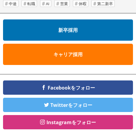
中途
転職
AI
営業
休暇
第二新卒
新卒採用
キャリア採用
Facebookをフォロー
Twitterをフォロー
Instagramをフォロー